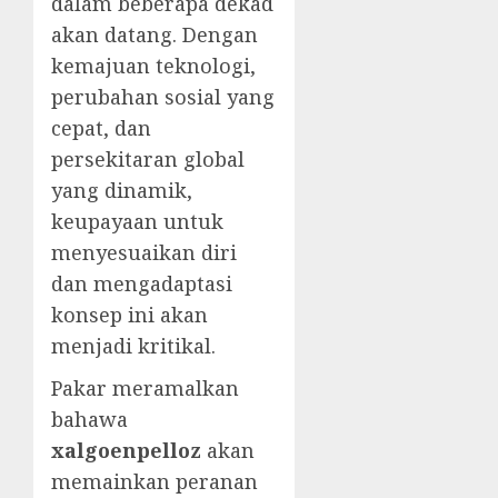
dalam beberapa dekad
akan datang. Dengan
kemajuan teknologi,
perubahan sosial yang
cepat, dan
persekitaran global
yang dinamik,
keupayaan untuk
menyesuaikan diri
dan mengadaptasi
konsep ini akan
menjadi kritikal.
Pakar meramalkan
bahawa
xalgoenpelloz
akan
memainkan peranan