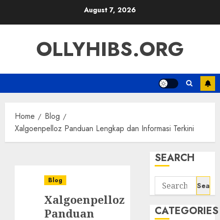
Skip
August 7, 2026
to
content
OLLYHIBS.ORG
Home
Blog
Xalgoenpelloz Panduan Lengkap dan Informasi Terkini
SEARCH
Blog
Search
for:
Xalgoenpelloz
CATEGORIES
Panduan