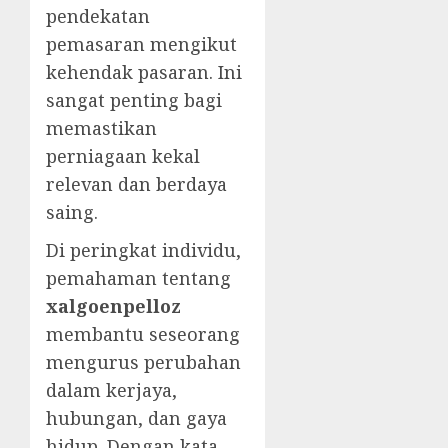
pendekatan
pemasaran mengikut
kehendak pasaran. Ini
sangat penting bagi
memastikan
perniagaan kekal
relevan dan berdaya
saing.
Di peringkat individu,
pemahaman tentang
xalgoenpelloz
membantu seseorang
mengurus perubahan
dalam kerjaya,
hubungan, dan gaya
hidup. Dengan kata