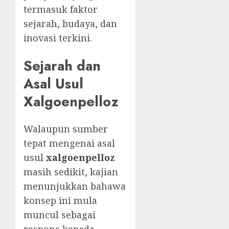
termasuk faktor
sejarah, budaya, dan
inovasi terkini.
Sejarah dan
Asal Usul
Xalgoenpelloz
Walaupun sumber
tepat mengenai asal
usul
xalgoenpelloz
masih sedikit, kajian
menunjukkan bahawa
konsep ini mula
muncul sebagai