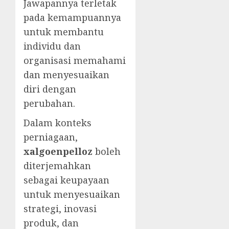
Jawapannya terletak
pada kemampuannya
untuk membantu
individu dan
organisasi memahami
dan menyesuaikan
diri dengan
perubahan.
Dalam konteks
perniagaan,
xalgoenpelloz
boleh
diterjemahkan
sebagai keupayaan
untuk menyesuaikan
strategi, inovasi
produk, dan